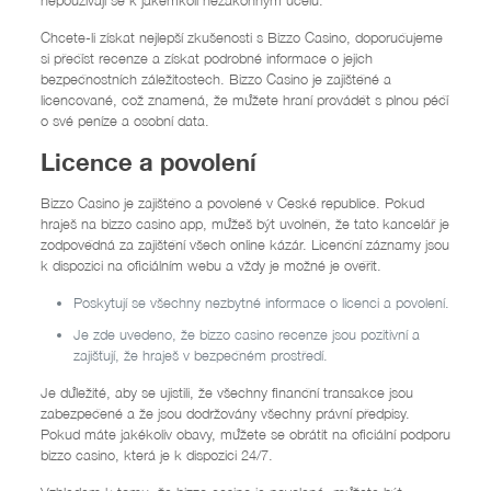
nepoužívají se k jakémkoli nezákonným účelu.
Chcete-li získat nejlepší zkušenosti s Bizzo Casino, doporučujeme
si přečíst recenze a získat podrobné informace o jejich
bezpečnostních záležitostech. Bizzo Casino je zajištěné a
licencované, což znamená, že můžete hraní provádět s plnou péčí
o své peníze a osobní data.
Licence a povolení
Bizzo Casino je zajištěno a povolené v České republice. Pokud
hraješ na bizzo casino app, můžeš být uvolněn, že tato kancelář je
zodpovědná za zajištění všech online kázár. Licenční záznamy jsou
k dispozici na oficiálním webu a vždy je možné je ověřit.
Poskytují se všechny nezbytné informace o licenci a povolení.
Je zde uvedeno, že bizzo casino recenze jsou pozitivní a
zajišťují, že hraješ v bezpečném prostředí.
Je důležité, aby se ujistili, že všechny finanční transakce jsou
zabezpečené a že jsou dodržovány všechny právní předpisy.
Pokud máte jakékoliv obavy, můžete se obrátit na oficiální podporu
bizzo casino, která je k dispozici 24/7.