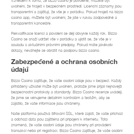
Vzhledem k tomu, že bizzo casino je povolené, můžete být
uvolněni, že hraješ v bezpečném prostředí. Licenční záznamy jsou
transparentní a zajišťují, že vše je v pořádku. Pokud hraješ na bizzo
casino app, můžete být uvolněni, že jste v rukou zodpovědné a
transparentní kanceláře.
Rekvalifikace licencí a povolení se dějí obvykle každý rok. Bizzo
Casino se snaží udržet vše v pořádku a ujistit se, že vše je v
souladu s aktuálními právními předpisy. Pokud máte jakékoliv
dotazy, neváhejte se obrátit na podporu bizzo casino.
Zabezpečené a ochrana osobních
údajů
Bizzo Casino zajišťuje, že vaše osobní údaje jsou v bezpečí. Každý
přihlášený uživatel může být uvolněn, protože jsme přijali nejnovější
bezpečnostní protokoly a standardy. Bizzo Casino recenze uvádějí,
že jsme se věnujeme detailním kontrolám a testům, aby se
zajistilo, že vaše informace jsou chráněny.
Naše platforma používá šifrování SSL, které zajistí, že vaše příchozí
a odchozí data jsou zajištěna při připojení k internetu. Toto
znamená, že vaše osobní údaje jsou chráněny při provádění
transakcí nebo při registraci. Bizzo Casino zajišťuje, že vaše osobní