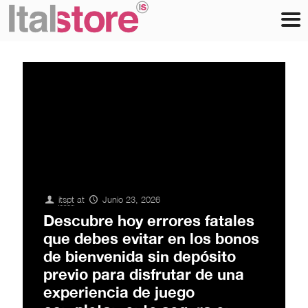
itspt
at
Junio 23, 2026
Descubre hoy errores fatales
que debes evitar en los bonos
de bienvenida sin depósito
previo para disfrutar de una
experiencia de juego