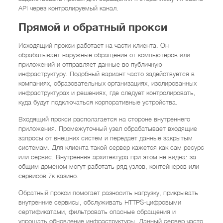
API через контролируемый канал.
Прямой и обратный прокси
Исходящий прокси работает на части клиента. Он
обрабатывает наружные обращения от компьютеров или
приложений и отправляет данные во публичную
инфраструктуру. Подобный вариант часто задействуется в
компаниях, образовательных организациях, изолированных
инфраструктурах и решениях, где следует контролировать,
куда будут подключаться корпоративные устройства.
Входящий прокси располагается на стороне внутреннего
приложения. Промежуточный узел обрабатывает входящие
запросы от внешних систем и передает данные закрытым
системам. Для клиента такой сервер кажется как сам ресурс
или сервис. Внутренняя архитектура при этом не видна: за
общим доменом могут работать ряд узлов, контейнеров или
сервисов 7к казино.
Обратный прокси помогает разносить нагрузку, прикрывать
внутренние сервисы, обслуживать HTTPS-цифровыми
сертификатами, фильтровать опасные обращения и
упрощать обновление инфраструктуры. Данный сервер часто