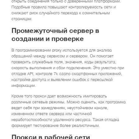
открыть соединения только с доверенными платформами.
Подобные правила повышают контролируемость сети и
снижают риск случайного перехода к сомнительным
страницам.
Промежуточный сервер в
создании и проверке
В программировании proxy используется для анализа
обращений между сервисом и сервером. Он помогает
проверить служебные поля, значения, коды результата,
скорость выполнения и сбои подключения. Это уместно при
отладке API, контроле 7k casino смартфонных приложений,
настройке доступа и выявлении ошибок с пересылкой
информации.
Кроме того прокси дает возможность имитировать
различные сетевые режимы. Можно оценить, как программа
ведет себя при замедлениях, неустойчивом канале,
измененном ответе сервера или частичной
неработоспособности удаленного ресурса. Такая отладка
формирует тестирование более реалистичным.
Прокси в рабочей сети