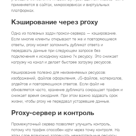
применяется в сайтах, микросервисах и виртуальных
платформах.
Кэширование через proxy
Одна из полезных задач прокси-сервера — кэширование.
Если многие клиенты открывают те же и повторяющиеся
ответы, proxy может запомнить дубликат ответа и
передавать данные при следующем запросе без
подключения к исходному казино 7к ресурсу. Это снижает
нагрузку на канал и делает быстрее загрузку ресурсов.
Кеширование полезно для неизменяемых ресурсов:
изображений, файлов оформления, JS-файлов, материалов,
апдейтов и повторяющихся ответов. Если файл не
обновляется часто, хранение дубликата сокращает трафик и
снижает время ожидания. При этом важно задавать срок
жизни, чтобы proxy не передавал устаревшие данные.
Proxy-сервер и контроль
Промежуточный сервер позволяет улучшить контроль,
потому что трафик способен идти через точку контроля. На
этом слое возможно запрещать нежелательные ресурсы,