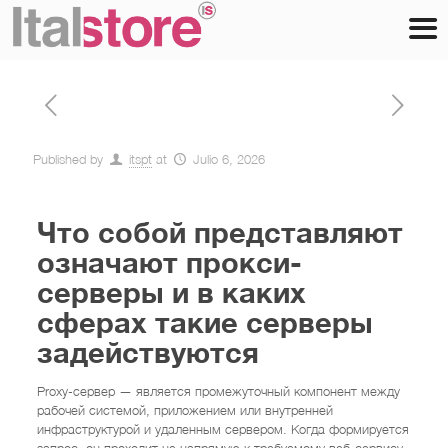
Published by
itspt
at
Julio 6, 2026
Что собой представляют
означают прокси-
серверы и в каких
сферах такие серверы
задействуются
Proxy-сервер — является промежуточный компонент между
рабочей системой, приложением или внутренней
инфраструктурой и удаленным сервером. Когда формируется