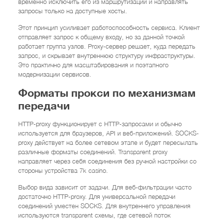
временно исключить его из маршрутизации и направлять
запросы только на доступные хосты.
Этот принцип усиливает работоспособность сервиса. Клиент
отправляет запрос к общему входу, но за данной точкой
работает группа узлов. Proxy-сервер решает, куда передать
запрос, и скрывает внутреннюю структуру инфраструктуры.
Это практично для масштабирования и поэтапного
модернизации сервисов.
Форматы прокси по механизмам
передачи
HTTP-proxy функционирует с HTTP-запросами и обычно
используется для браузеров, API и веб-приложений. SOCKS-
proxy действует на более сетевом этапе и будет пересылать
различные форматы соединений. Transparent proxy
направляет через себя соединения без ручной настройки со
стороны устройства 7k casino.
Выбор вида зависит от задачи. Для веб-фильтрации часто
достаточно HTTP-proxy. Для универсальной передачи
соединений уместен SOCKS. Для внутреннего управления
используются transparent схемы, где сетевой поток