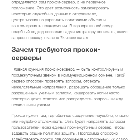
определяется сам прокси-сервер, а не первичное
приложение. Это дает возможность замаскировать
некоторые служебных данных о отправителе,
централизованно управлять политиками обмена и
контролировать подключения. В корпоративной среде
подобный подход позволяет администратору понимать, какие
запросы проходят казино 7к через канал.
Зачем требуются прокси-
серверы
Главная функция прокси-сервера — быть контролируемым
промежуточным звеном в коммуникационном обмене. Такой
сервер способен проверять запросы, отсекать
нежелательные направления, разрешать обращение только
разрешенным учетным записям, кэшировать копии часто
повторяющихся ответов или распределять запросы между
несколькими узлами.
Прокси нужен там, где обычное соединение неудобно, опасно
или неудобно отслеживать. Сеть будет направлять запросы
пользователей через единый промежуточный сервер, чтобы
задавать общие политики защиты. Программа способно
задействовать прокси для обращения к стороннему 7k casino