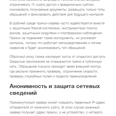
ограничивать 7k casino доступ к вредоносным сайтам,
сканировать получаемые документы, разрешать только типы
обращений и фиксировать действия для будущего контроля.
В рабочей среде прокси-сервер часто задействуется вместе
с защитными firewall-системами, инструментами поиска
рисков, защитными модулями и платформами наблюдения.
Прокси не подменяет такие инструменты, но усиливает
контроль, потому что работает непосредственнее к логике
сервисов и будет анализировать тип обращений.
Обратный proxy также изолирует хосты от открытого доступа.
Закрытые приложения не открываются прямо в публичную
сеть. Обращение сначала проходит через внешний контур,
где реально применить проверку, ограничение скорости,
проверку служебных полей и правила перенаправления.
Анонимность и защита сетевых
сведений
Промежуточный сервер может скрывать первичный IP-адрес
отправителя от конечного сайта. В этом случае конечный
сервер получает адрес прокси, а не устройство, с которого