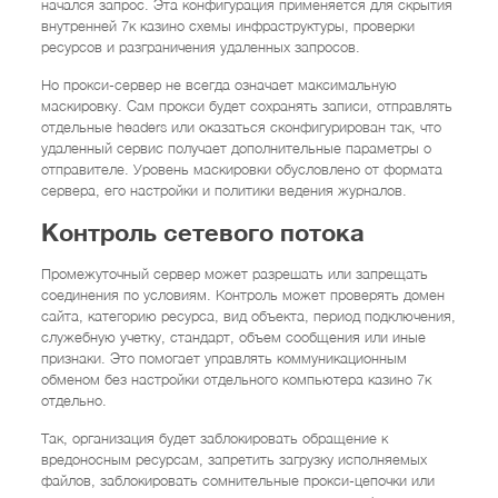
начался запрос. Эта конфигурация применяется для скрытия
внутренней 7к казино схемы инфраструктуры, проверки
ресурсов и разграничения удаленных запросов.
Но прокси-сервер не всегда означает максимальную
маскировку. Сам прокси будет сохранять записи, отправлять
отдельные headers или оказаться сконфигурирован так, что
удаленный сервис получает дополнительные параметры о
отправителе. Уровень маскировки обусловлено от формата
сервера, его настройки и политики ведения журналов.
Контроль сетевого потока
Промежуточный сервер может разрешать или запрещать
соединения по условиям. Контроль может проверять домен
сайта, категорию ресурса, вид объекта, период подключения,
служебную учетку, стандарт, объем сообщения или иные
признаки. Это помогает управлять коммуникационным
обменом без настройки отдельного компьютера казино 7к
отдельно.
Так, организация будет заблокировать обращение к
вредоносным ресурсам, запретить загрузку исполняемых
файлов, заблокировать сомнительные прокси-цепочки или