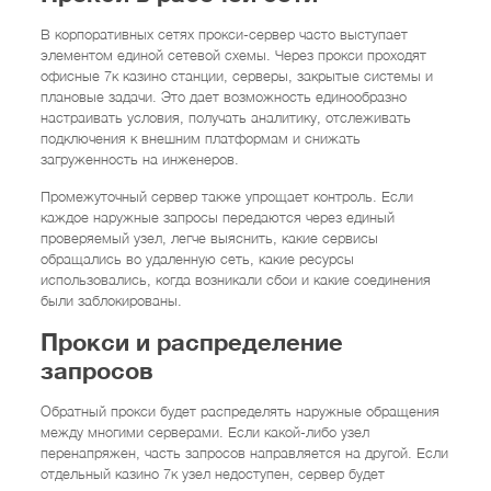
В корпоративных сетях прокси-сервер часто выступает
элементом единой сетевой схемы. Через прокси проходят
офисные 7к казино станции, серверы, закрытые системы и
плановые задачи. Это дает возможность единообразно
настраивать условия, получать аналитику, отслеживать
подключения к внешним платформам и снижать
загруженность на инженеров.
Промежуточный сервер также упрощает контроль. Если
каждое наружные запросы передаются через единый
проверяемый узел, легче выяснить, какие сервисы
обращались во удаленную сеть, какие ресурсы
использовались, когда возникали сбои и какие соединения
были заблокированы.
Прокси и распределение
запросов
Обратный прокси будет распределять наружные обращения
между многими серверами. Если какой-либо узел
перенапряжен, часть запросов направляется на другой. Если
отдельный казино 7к узел недоступен, сервер будет