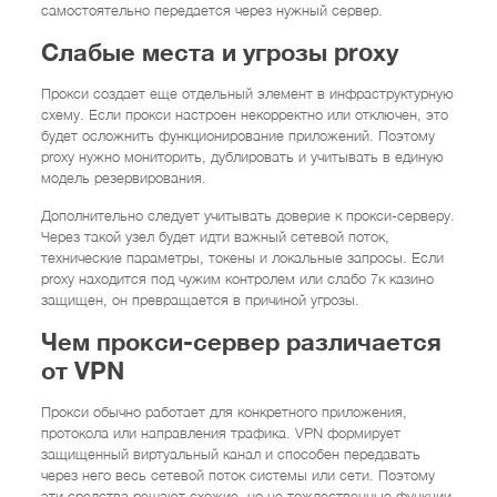
самостоятельно передается через нужный сервер.
Слабые места и угрозы proxy
Прокси создает еще отдельный элемент в инфраструктурную
схему. Если прокси настроен некорректно или отключен, это
будет осложнить функционирование приложений. Поэтому
proxy нужно мониторить, дублировать и учитывать в единую
модель резервирования.
Дополнительно следует учитывать доверие к прокси-серверу.
Через такой узел будет идти важный сетевой поток,
технические параметры, токены и локальные запросы. Если
proxy находится под чужим контролем или слабо 7к казино
защищен, он превращается в причиной угрозы.
Чем прокси-сервер различается
от VPN
Прокси обычно работает для конкретного приложения,
протокола или направления трафика. VPN формирует
защищенный виртуальный канал и способен передавать
через него весь сетевой поток системы или сети. Поэтому
эти средства решают схожие, но не тождественные функции.