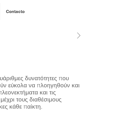
Contacto
λυάριθμες δυνατότητες που
ούν εύκολα να πλοηγηθούν και
λεονεκτήματα και τις
 μέχρι τους διαθέσιμους
κες κάθε παίκτη.