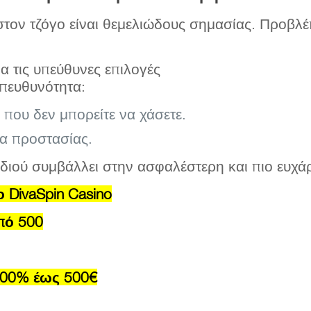
στον τζόγο είναι θεμελιώδους σημασίας. Προβλέ
α τις υπεύθυνες επιλογές
υπευθυνότητα:
 που δεν μπορείτε να χάσετε.
ία προστασίας.
διού συμβάλλει στην ασφαλέστερη και πιο ευχάρ
 DivaSpin Casino
πό 500
00% έως 500€