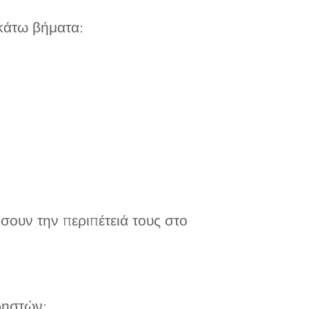
κάτω βήματα:
σουν την περιπέτειά τους στο
ρηστών: