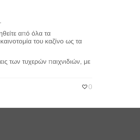
.
ηθείτε από όλα τα
 καινοτομία του καζίνο ως τα
εις των τυχερών παιχνιδιών, με
0