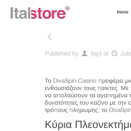
Inicio
Published by
itspt
at
Jul
Το DivaSpin Casino προφέρει μ
ενθουσιάζουν τους παίκτες. Με
να απολαύσουν τα αγαπημένα το
δυνατότητες του καζίνο με την
τρόπους πληρωμής, το DivaSpin 
Κύρια Πλεονεκτήμ