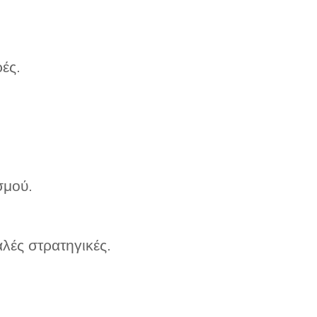
ές.
σμού.
αλές στρατηγικές.