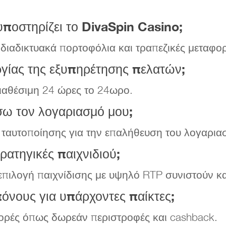
ποστηρίζει το DivaSpin Casino;
 διαδικτυακά πορτοφόλια και τραπεζικές μεταφορ
υργίας της εξυπηρέτησης πελατών;
ιαθέσιμη 24 ώρες το 24ωρο.
ω τον λογαριασμό μου;
 ταυτοποίησης για την επαλήθευση του λογαρια
τρατηγικές παιχνιδιού;
η επιλογή παιχνίδισης με υψηλό RTP συνιστούν κ
όνους για υπάρχοντες παίκτες;
ορές όπως δωρεάν περιστροφές και cashback.