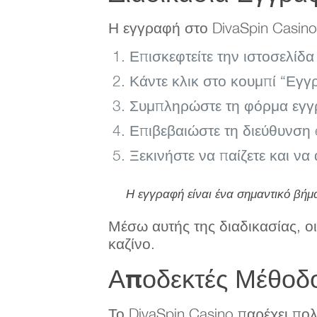
Η εγγραφή στο DivaSpin Casino
Επισκεφτείτε την ιστοσελίδα
Κάντε κλικ στο κουμπί “Εγγ
Συμπληρώστε τη φόρμα εγγρ
Επιβεβαιώστε τη διεύθυνση 
Ξεκινήστε να παίζετε και να
Η εγγραφή είναι ένα σημαντικό βήμα 
Μέσω αυτής της διαδικασίας, ο
καζίνο.
Αποδεκτές Μέθοδο
Το DivaSpin Casino παρέχει πο