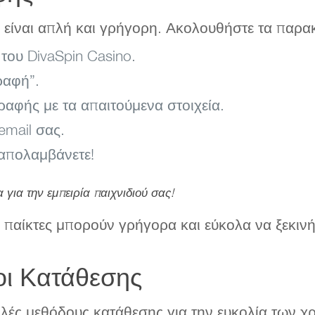
 είναι απλή και γρήγορη. Ακολουθήστε τα παρα
 του DivaSpin Casino.
ραφή”.
αφής με τα απαιτούμενα στοιχεία.
email σας.
 απολαμβάνετε!
για την εμπειρία παιχνιδιού σας!
ι παίκτες μπορούν γρήγορα και εύκολα να ξεκινή
ι Κατάθεσης
λλές μεθόδους κατάθεσης για την ευκολία των χ