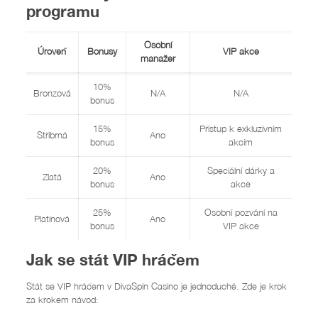
programu
Osobní
Úroveň
Bonusy
VIP akce
manažer
10%
Bronzová
N/A
N/A
bonus
15%
Přístup k exkluzivním
Stříbrná
Ano
bonus
akcím
20%
Speciální dárky a
Zlatá
Ano
bonus
akce
25%
Osobní pozvání na
Platinová
Ano
bonus
VIP akce
Jak se stát VIP hráčem
Stát se VIP hráčem v DivaSpin Casino je jednoduché. Zde je krok
za krokem návod: