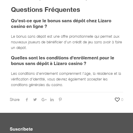
Questions Fréquentes
Qu'est-ce que le bonus sans dépôt chez Lizaro
casino en ligne ?
Le bonus sans dépôt est une offre promotionnelle qui permet aux
nouveaux joueurs de bénéficier d'un crédit de jeu sans avoir à faire
un dépôt.
Quelles sont les conditions d'enrôlement pour le
bonus sans dépôt à Lizaro casino ?
Les conditions d'enrôlement comprennent l'âge, la résidence et la
vérification d'identité, vous devrez également accepter les
conditions générales du casino.
Share
0
Suscríbete