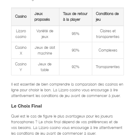
Jeux
Taux de retour
Conditions de
Casino
proposés
à la player
jeu
Lizaro
Variété de
Claires et
95%
casino
jeux
transparentes
Casino
Jeux de slot
90%
Complexes
X
machine
Casino
Jeux de
92%
Transparentes
Y
table
Il est essentiel de bien comprendre la comparaison des casinos en
ligne pour choisir le bon. La Lizaro casino vous encourage à lire
attentivement les conditions de jeu avant de commencer à jouer.
Le Choix Final
Quel est le cas de figure le plus avantageux pour les joueurs
francophones ? Le choix final dépend de vos préférences et de
vos besoins. La Lizaro casino vous encourage à lire attentivement
les conditions de jeu avant de commencer à jouer.