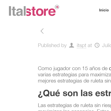
Inicio
Published by
itspt
at
Jul
Como jugador con 15 años de
varias estrategias para maximiza
mejores estrategias de ruleta sin
¿Qué son las estr
Las estrategias de ruleta sin r