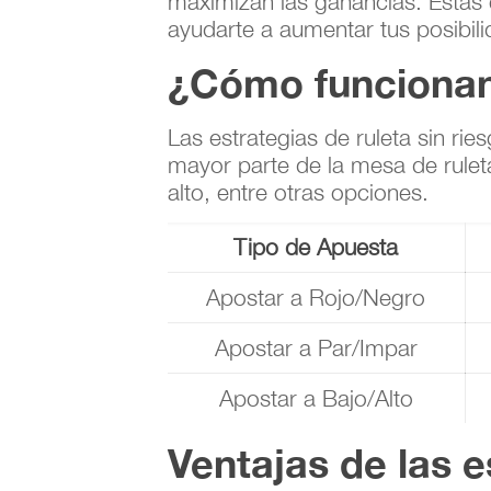
maximizan las ganancias. Estas 
ayudarte a aumentar tus posibili
¿Cómo funcionan 
Las estrategias de ruleta sin ri
mayor parte de la mesa de ruleta
alto, entre otras opciones.
Tipo de Apuesta
Apostar a Rojo/Negro
Apostar a Par/Impar
Apostar a Bajo/Alto
Ventajas de las e