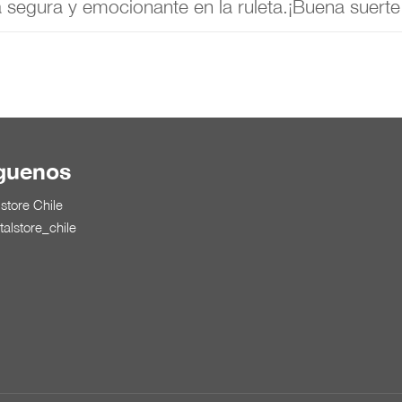
a segura y emocionante en la ruleta.¡Buena suerte
guenos
lstore Chile
talstore_chile