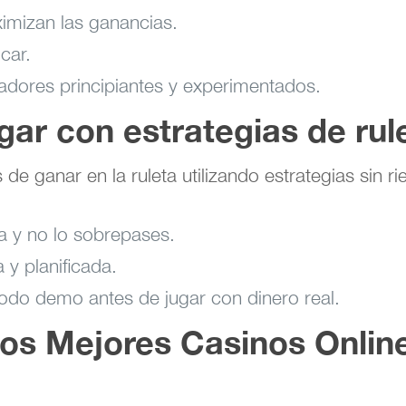
imizan las ganancias.
car.
gadores principiantes y experimentados.
ar con estrategias de rule
de ganar en la ruleta utilizando estrategias sin r
da y no lo sobrepases.
 y planificada.
modo demo antes de jugar con dinero real.
os Mejores Casinos Online