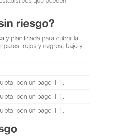
estadísticos que pueden
sin riesgo?
 y planificada para cubrir la
mpares, rojos y negros, bajo y
uleta, con un pago 1:1.
uleta, con un pago 1:1.
uleta, con un pago 1:1.
esgo