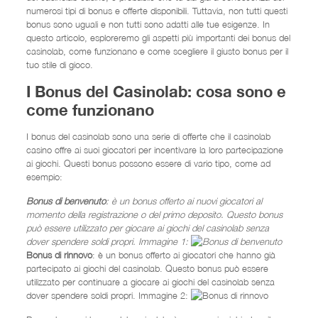
numerosi tipi di bonus e offerte disponibili. Tuttavia, non tutti questi
bonus sono uguali e non tutti sono adatti alle tue esigenze. In
questo articolo, esploreremo gli aspetti più importanti dei bonus del
casinolab, come funzionano e come scegliere il giusto bonus per il
tuo stile di gioco.
I Bonus del Casinolab: cosa sono e
come funzionano
I bonus del casinolab sono una serie di offerte che il casinolab
casino offre ai suoi giocatori per incentivare la loro partecipazione
ai giochi. Questi bonus possono essere di vario tipo, come ad
esempio:
Bonus di benvenuto
: è un bonus offerto ai nuovi giocatori al
momento della registrazione o del primo deposito. Questo bonus
può essere utilizzato per giocare ai giochi del casinolab senza
dover spendere soldi propri. Immagine 1:
Bonus di rinnovo
: è un bonus offerto ai giocatori che hanno già
partecipato ai giochi del casinolab. Questo bonus può essere
utilizzato per continuare a giocare ai giochi del casinolab senza
dover spendere soldi propri. Immagine 2: