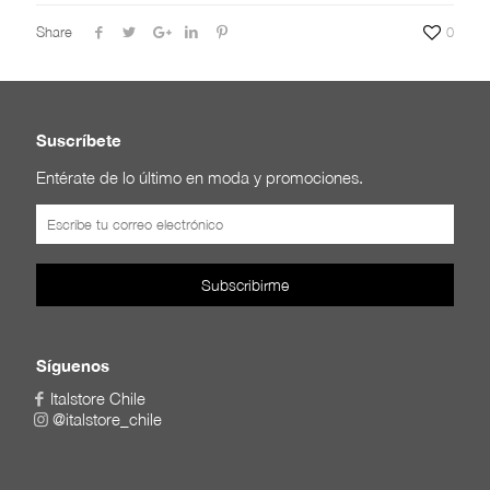
Share
0
Suscríbete
Entérate de lo último en moda y promociones.
Síguenos
Italstore Chile
@italstore_chile