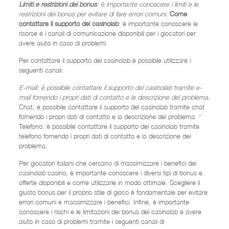
Limiti e restrizioni dei bonus
: è importante conoscere i limiti e le
restrizioni dei bonus per evitare di fare errori comuni.
Come
contattare il supporto del casinolab
: è importante conoscere le
risorse e i canali di comunicazione disponibili per i giocatori per
avere aiuto in caso di problemi.
Per contattare il supporto del casinolab è possibile utilizzare i
seguenti canali:
E-mail: è possibile contattare il supporto del casinolab tramite e-
mail fornendo i propri dati di contatto e la descrizione del problema.
Chat: è possibile contattare il supporto del casinolab tramite chat
fornendo i propri dati di contatto e la descrizione del problema. *
Telefono: è possibile contattare il supporto del casinolab tramite
telefono fornendo i propri dati di contatto e la descrizione del
problema.
Per giocatori italiani che cercano di massimizzare i benefici del
casinolab casino, è importante conoscere i diversi tipi di bonus e
offerte disponibili e come utilizzarle in modo ottimale. Scegliere il
giusto bonus per il proprio stile di gioco è fondamentale per evitare
errori comuni e massimizzare i benefici. Infine, è importante
conoscere i rischi e le limitazioni dei bonus del casinolab e avere
aiuto in caso di problemi tramite i seguenti canali di