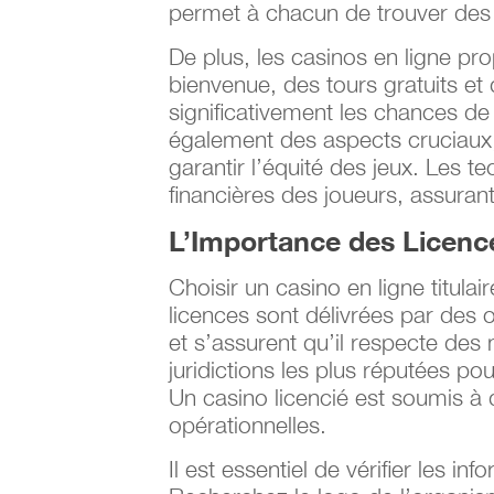
permet à chacun de trouver des 
De plus, les casinos en ligne p
bienvenue, des tours gratuits et
significativement les chances de
également des aspects cruciaux, 
garantir l’équité des jeux. Les 
financières des joueurs, assurant
L’Importance des Licenc
Choisir un casino en ligne titulair
licences sont délivrées par des 
et s’assurent qu’il respecte des 
juridictions les plus réputées po
Un casino licencié est soumis à d
opérationnelles.
Il est essentiel de vérifier les in