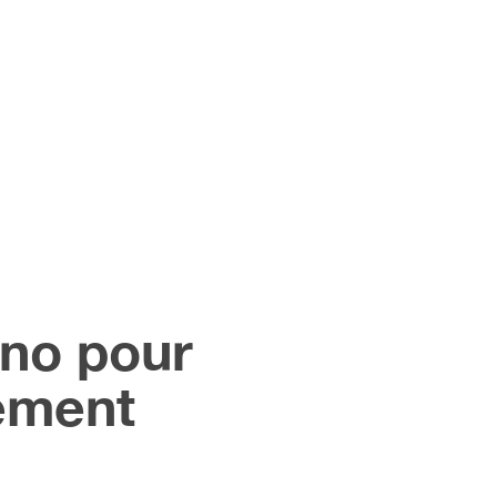
ino pour
sement