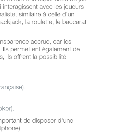
 interagissent avec les joueurs
iste, similaire à celle d’un
ackjack, la roulette, le baccarat
ansparence accrue, car les
l. Ils permettent également de
ils offrent la possibilité
rançaise).
oker).
important de disposer d'une
tphone).