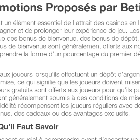
motions Proposés par Bet
un élément essentiel de l’attrait des casinos en l
gner et de prolonger leur expérience de jeu. Les
que des bonus de bienvenue, des bonus de dépôt, 
us de bienvenue sont généralement offerts aux no
nt prendre la forme d’un pourcentage du premier 
aux joueurs lorsqu’ils effectuent un dépôt d’argen
mise, ce qui signifie que les joueurs doivent mise
ours gratuits sont offerts aux joueurs pour qu’ils 
ont généralement soumis à des conditions de mise
lité récompensent les joueurs réguliers avec des 
nus, des cadeaux ou des avantages exclusifs.
u’il Faut Savoir
aspect crucial à comprendre avant d’accepter un 