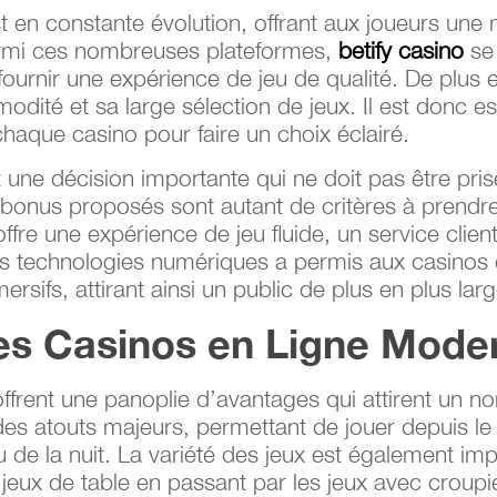
st en constante évolution, offrant aux joueurs une 
Parmi ces nombreuses plateformes,
betify casino
se 
ournir une expérience de jeu de qualité. De plus 
modité et sa large sélection de jeux. Il est donc 
chaque casino pour faire un choix éclairé.
 une décision importante qui ne doit pas être prise
 les bonus proposés sont autant de critères à pren
fre une expérience de jeu fluide, un service client
s technologies numériques a permis aux casinos 
rsifs, attirant ainsi un public de plus en plus larg
es Casinos en Ligne Mode
frent une panoplie d’avantages qui attirent un n
es atouts majeurs, permettant de jouer depuis le 
 de la nuit. La variété des jeux est également imp
eux de table en passant par les jeux avec croupier