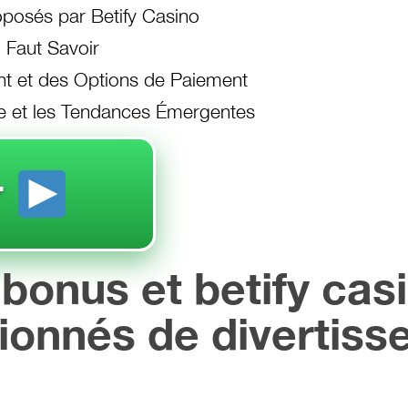
posés par Betify Casino
 Faut Savoir
nt et des Options de Paiement
ne et les Tendances Émergentes
r
 bonus et betify cas
ionnés de divertis