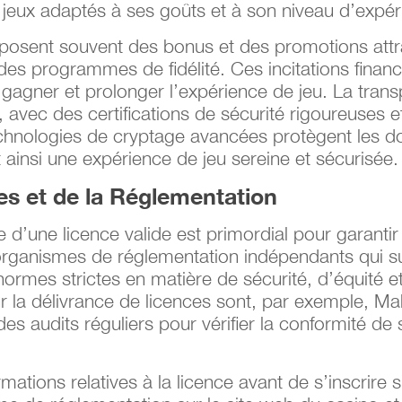
jeux adaptés à ses goûts et à son niveau d’expér
roposent souvent des bonus et des promotions att
 des programmes de fidélité. Ces incitations fina
 gagner et prolonger l’expérience de jeu. La trans
avec des certifications de sécurité rigoureuses et
technologies de cryptage avancées protègent les d
 ainsi une expérience de jeu sereine et sécurisée.
es et de la Réglementation
e d’une licence valide est primordial pour garantir s
organismes de réglementation indépendants qui sup
normes strictes en matière de sécurité, d’équité e
ur la délivrance de licences sont, par exemple, Ma
es audits réguliers pour vérifier la conformité de 
formations relatives à la licence avant de s’inscrire 