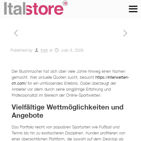
Published by
itspt
at
Julio 3, 2026
Der Buchmacher hat sich über viele Jahre hinweg einen Namen
gemacht. Wer aktuelle Quoten sucht, besucht
https://interwetten-
ch.com/
für ein umfassendes Erlebnis. Dabei überzeugt der
Anbieter vor allem durch seine langjährige Erfahrung und
Professionalität im Bereich der Online-Sportwetten.
Vielfältige Wettmöglichkeiten und
Angebote
Das Portfolio reicht von populären Sportarten wie Fußball und
Tennis bis hin zu exotischeren Disziplinen. Kunden profitieren von
einer übersichtlichen Plattform, die sowohl auf dem Desktop als