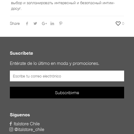
выбор и запланировать интересный и безопасный интим-
досуг.
Share
0
Suscríbete
Entérate de lo último en moda y promociones.
Síguenos
Italstore Chile
@italstore_chile