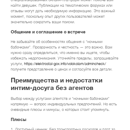
найти девушек. Публикации на тематических форумах или
отзывы могут дать необходимую информацию. Это важный
момент, поскольку опыт других пользователей может
значительно сократить ваши поиски.
Общение и соглашение о встрече
Не забывайте об особенностях общения с “ночными
бабочками”. Прозрачность и честность — это важно. Вам
нужно сразу определиться, что именно вы ищете, чтобы
избежать недопонимания. Уточняйте пределы, запрашивайте
услуги,
https://elektrostal-gox.info/volokolam/admincheck/
получите представление о ценах и согласуйте все детали.
Преимущества и недостатки
интим-досуга без агентов
Выбор между услугами агентств и “ночными бабочками”
напрямую — вопрос индивидуальных предпочтений. Но есть
очевидные плюсы и минусы, о которых стоит упомянуть.
Плюсы
1. Доступный ценник: Без транспортных расходов и плат за