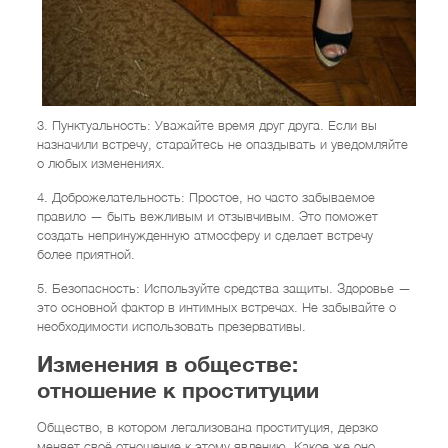
3. Пунктуальность: Уважайте время друг друга. Если вы
назначили встречу, старайтесь не опаздывать и уведомляйте
о любых изменениях.
4. Доброжелательность: Простое, но часто забываемое
правило — быть вежливым и отзывчивым. Это поможет
создать непринужденную атмосферу и сделает встречу
более приятной.
5. Безопасность: Используйте средства защиты. Здоровье —
это основной фактор в интимных встречах. Не забывайте о
необходимости использовать презервативы.
Изменения в обществе:
отношение к проституции
Общество, в котором легализована проституция, дерзко
меняет своё отношение к этому явлению. Какое же оно