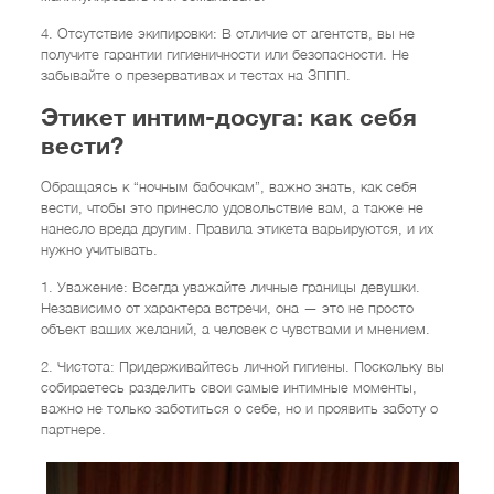
4. Отсутствие экипировки: В отличие от агентств, вы не
получите гарантии гигиеничности или безопасности. Не
забывайте о презервативах и тестах на ЗППП.
Этикет интим-досуга: как себя
вести?
Обращаясь к “ночным бабочкам”, важно знать, как себя
вести, чтобы это принесло удовольствие вам, а также не
нанесло вреда другим. Правила этикета варьируются, и их
нужно учитывать.
1. Уважение: Всегда уважайте личные границы девушки.
Независимо от характера встречи, она — это не просто
объект ваших желаний, а человек с чувствами и мнением.
2. Чистота: Придерживайтесь личной гигиены. Поскольку вы
собираетесь разделить свои самые интимные моменты,
важно не только заботиться о себе, но и проявить заботу о
партнере.