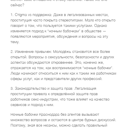
сейчас?
1. Стigma vs поддержка: Даже в легализованных местах,
проституция часто покрыта стереотипами. Мало кто открыто
говорит о том, что пользуется такими услугами. Однако
изменяется подход к “ночным бабочкам” в обществе —
появляются мероприятия, обсуждения и вопросы на эту
тему.
2. Изменение привычек: Молодёжь становится все более
открытой. Вопросы о сексуальности, безопасности и других
аспектах обсуждаются откровеннее. Это, конечно же,
отражается на том, как воспринимаются “ночные бабочки”.
Люди начинают относиться к ним как к таким же работникам
сферы услуг, как и представители других профессий.
3. Законодательство и защита прав: Легализация
проституции привела к определённой защите прав
работников секс-индустрии, что тоже влияет на качество
сервисов и подход к ним.
Ночные бабочки Краснодара без агентов вызывают
множество вопросов и остаются в центре бурных дискуссий.
Поэтому, зная все нюансы, можно сделать правильный