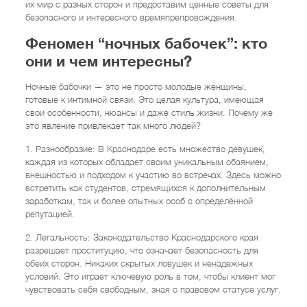
их мир с разных сторон и предоставим ценные советы для
безопасного и интересного времяпрепровождения.
Феномен “ночных бабочек”: кто
они и чем интересны?
Ночные бабочки — это не просто молодые женщины,
готовые к интимной связи. Это целая культура, имеющая
свои особенности, нюансы и даже стиль жизни. Почему же
это явление привлекает так много людей?
1. Разнообразие: В Краснодаре есть множество девушек,
каждая из которых обладает своим уникальным обаянием,
внешностью и подходом к участию во встречах. Здесь можно
встретить как студентов, стремящихся к дополнительным
заработкам, так и более опытных особ с определённой
репутацией.
2. Легальность: Законодательство Краснодарского края
разрешает проституцию, что означает безопасность для
обеих сторон. Никаких скрытых ловушек и ненадежных
условий. Это играет ключевую роль в том, чтобы клиент мог
чувствовать себя свободным, зная о правовом статусе услуг.