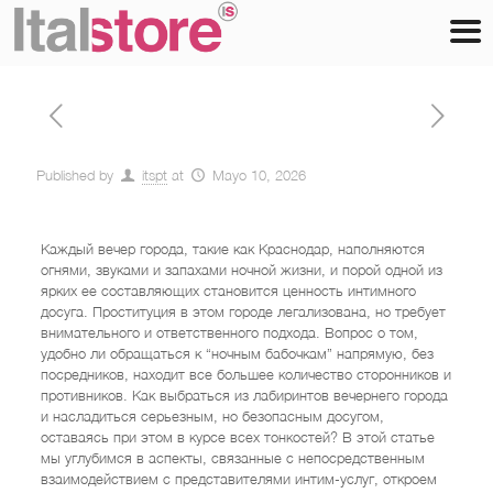
Published by
itspt
at
Mayo 10, 2026
Каждый вечер города, такие как Краснодар, наполняются
огнями, звуками и запахами ночной жизни, и порой одной из
ярких ее составляющих становится ценность интимного
досуга. Проституция в этом городе легализована, но требует
внимательного и ответственного подхода. Вопрос о том,
удобно ли обращаться к “ночным бабочкам” напрямую, без
посредников, находит все большее количество сторонников и
противников. Как выбраться из лабиринтов вечернего города
и насладиться серьезным, но безопасным досугом,
оставаясь при этом в курсе всех тонкостей? В этой статье
мы углубимся в аспекты, связанные с непосредственным
взаимодействием с представителями интим-услуг, откроем