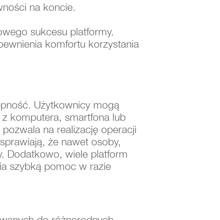
ności na koncie.
owego sukcesu platformy.
apewnienia komfortu korzystania
stępność. Użytkownicy mogą
 z komputera, smartfona lub
 pozwala na realizację operacji
 sprawiają, że nawet osoby,
y. Dodatkowo, wiele platform
wnia szybką pomoc w razie
sowanych do różnorodnych