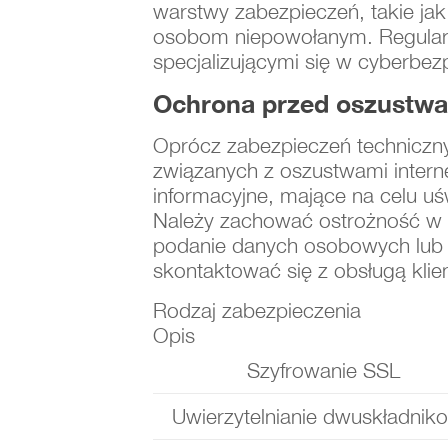
warstwy zabezpieczeń, takie jak
osobom niepowołanym. Regularn
specjalizującymi się w cyberbez
Ochrona przed oszustwam
Oprócz zabezpieczeń techniczny
związanych z oszustwami intern
informacyjne, mające na celu uś
Należy zachować ostrożność w 
podanie danych osobowych lub l
skontaktować się z obsługą klie
Rodzaj zabezpieczenia
Opis
Szyfrowanie SSL
Uwierzytelnianie dwuskładnik