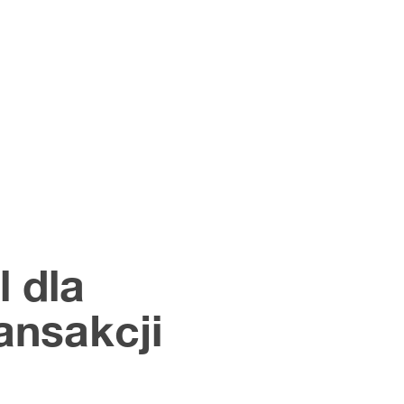
 dla
ansakcji