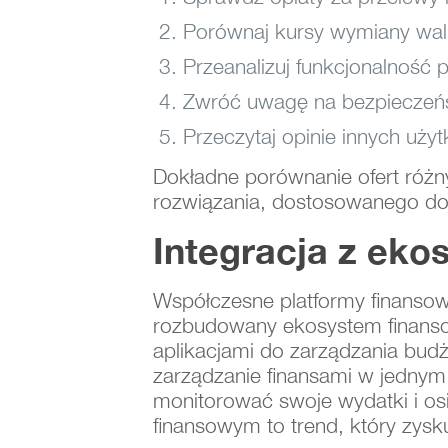
Porównaj kursy wymiany wal
Przeanalizuj funkcjonalność p
Zwróć uwagę na bezpieczeńs
Przeczytaj opinie innych uży
Dokładne porównanie ofert różny
rozwiązania, dostosowanego do 
Integracja z ek
Współczesne platformy finansowe 
rozbudowany ekosystem finansow
aplikacjami do zarządzania bud
zarządzanie finansami w jednym
monitorować swoje wydatki i osi
finansowym to trend, który zysk