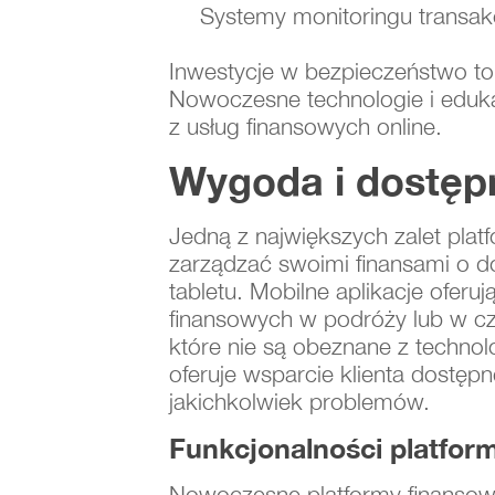
Systemy monitoringu transakc
Inwestycje w bezpieczeństwo to
Nowoczesne technologie i edukac
z usług finansowych online.
Wygoda i dostęp
Jedną z największych zalet plat
zarządzać swoimi finansami o do
tabletu. Mobilne aplikacje oferu
finansowych w podróży lub w czas
które nie są obeznane z techno
oferuje wsparcie klienta dostępn
jakichkolwiek problemów.
Funkcjonalności platfor
Nowoczesne platformy finansowe