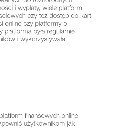
ści i wypłaty, wiele platform
ściowych czy też dostęp do kart
i online czy platformy e-
platforma była regularnie
ników i wykorzystywała
platform finansowych online.
 zapewnić użytkownikom jak