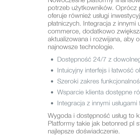
potrzeb użytkowników. Oprócz po
oferuje również usługi inwesty
płatniczych. Integracja z innymi
commerce, dodatkowo zwiększa w
aktualizowana i rozwijana, aby 
najnowsze technologie.
Dostępność 24/7 z dowolneg
Intuicyjny interfejs i łatwość o
Szeroki zakres funkcjonalnoś
Wsparcie klienta dostępne r
Integracja z innymi usługami
Wygoda i dostępność usług to kl
Platformy takie jak betonred pl
najlepsze doświadczenie.