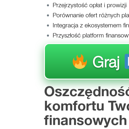
Przejrzystość opłat i prowizji
Porównanie ofert różnych pl
Integracja z ekosystemem f
Przyszłość platform finansow
Graj
Oszczędność 
komfortu Two
finansowych