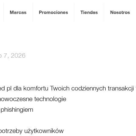
Marcas
Promociones
Tiendas
Nosotros
io 7, 2026
d pl dla komfortu Twoich codziennych transakcji
 nowoczesne technologie
 phishingiem
 potrzeby użytkowników