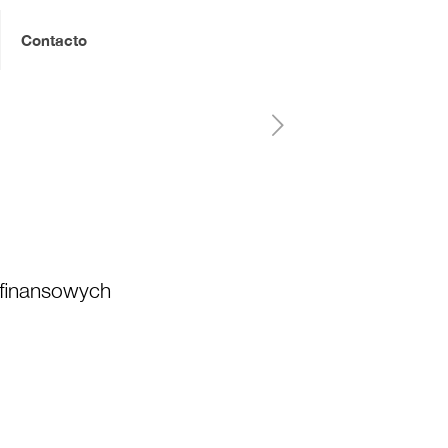
Contacto
 finansowych