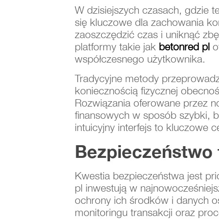
W dzisiejszych czasach, gdzie t
się kluczowe dla zachowania kom
zaoszczędzić czas i uniknąć zbę
platformy takie jak
betonred pl
o
współczesnego użytkownika.
Tradycyjne metody przeprowadza
koniecznością fizycznej obecn
Rozwiązania oferowane przez n
finansowych w sposób szybki, be
intuicyjny interfejs to kluczowe 
Bezpieczeństwo t
Kwestia bezpieczeństwa jest pri
pl inwestują w najnowocześniej
ochrony ich środków i danych 
monitoringu transakcji oraz pro