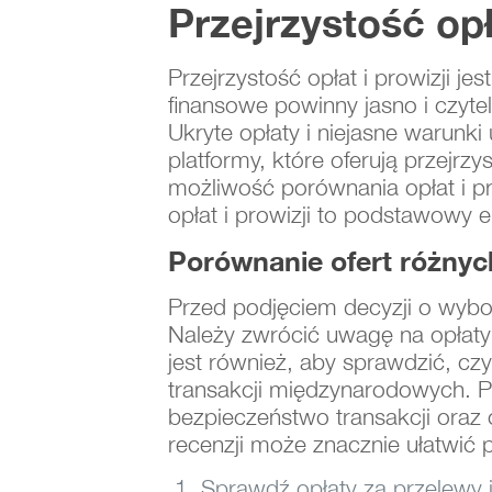
Przejrzystość opł
Przejrzystość opłat i prowizji je
finansowe powinny jasno i czyte
Ukryte opłaty i niejasne warunki
platformy, które oferują przejrz
możliwość porównania opłat i pro
opłat i prowizji to podstawowy e
Porównanie ofert różnyc
Przed podjęciem decyzji o wybo
Należy zwrócić uwagę na opłaty 
jest również, aby sprawdzić, czy
transakcji międzynarodowych. P
bezpieczeństwo transakcji oraz 
recenzji może znacznie ułatwić p
Sprawdź opłaty za przelewy i