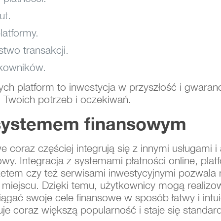
ut.
latformy.
two transakcji.
tkowników.
ch platform to inwestycja w przyszłość i gwaran
Twoich potrzeb i oczekiwań.
osystemem finansowym
coraz częściej integrują się z innymi usługami i
y. Integracja z systemami płatności online, pl
żetem czy też serwisami inwestycyjnymi pozwala
 miejscu. Dzięki temu, użytkownicy mogą realizo
ągać swoje cele finansowe w sposób łatwy i intu
uje coraz większą popularność i staje się standa