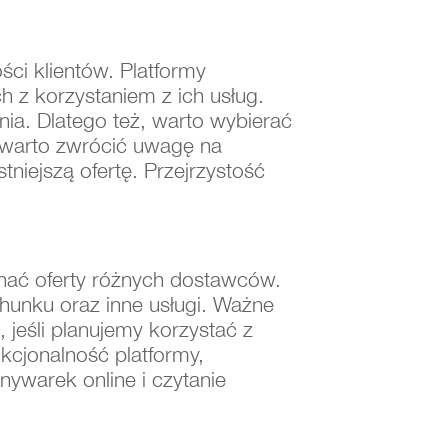
ości klientów. Platformy
h z korzystaniem z ich usług.
nia. Dlatego też, warto wybierać
o, warto zwrócić uwagę na
niejszą ofertę. Przejrzystość
wnać oferty różnych dostawców.
chunku oraz inne usługi. Ważne
 jeśli planujemy korzystać z
cjonalność platformy,
ywarek online i czytanie