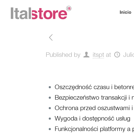
Inicio
Published by
itspt
at
Jul
Oszczędność czasu i betonre
Bezpieczeństwo transakcji i
Ochrona przed oszustwami i
Wygoda i dostępność usług
Funkcjonalności platformy a