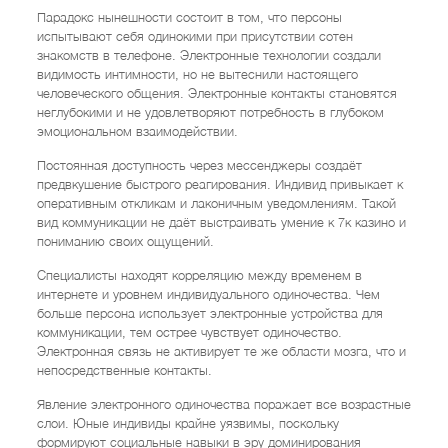
Парадокс нынешности состоит в том, что персоны
испытывают себя одинокими при присутствии сотен
знакомств в телефоне. Электронные технологии создали
видимость интимности, но не вытеснили настоящего
человеческого общения. Электронные контакты становятся
неглубокими и не удовлетворяют потребность в глубоком
эмоциональном взаимодействии.
Постоянная доступность через мессенджеры создаёт
предвкушение быстрого реагирования. Индивид привыкает к
оперативным откликам и лаконичным уведомлениям. Такой
вид коммуникации не даёт выстраивать умение к 7к казино и
пониманию своих ощущений.
Специалисты находят корреляцию между временем в
интернете и уровнем индивидуального одиночества. Чем
больше персона использует электронные устройства для
коммуникации, тем острее чувствует одиночество.
Электронная связь не активирует те же области мозга, что и
непосредственные контакты.
Явление электронного одиночества поражает все возрастные
слои. Юные индивиды крайне уязвимы, поскольку
формируют социальные навыки в эру доминирования