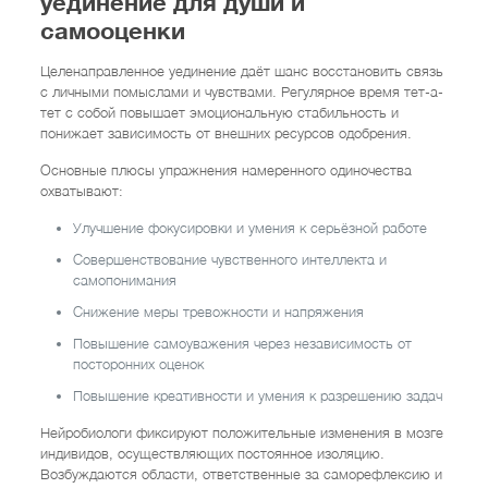
уединение для души и
самооценки
Целенаправленное уединение даёт шанс восстановить связь
с личными помыслами и чувствами. Регулярное время тет-а-
тет с собой повышает эмоциональную стабильность и
понижает зависимость от внешних ресурсов одобрения.
Основные плюсы упражнения намеренного одиночества
охватывают:
Улучшение фокусировки и умения к серьёзной работе
Совершенствование чувственного интеллекта и
самопонимания
Снижение меры тревожности и напряжения
Повышение самоуважения через независимость от
посторонних оценок
Повышение креативности и умения к разрешению задач
Нейробиологи фиксируют положительные изменения в мозге
индивидов, осуществляющих постоянное изоляцию.
Возбуждаются области, ответственные за саморефлексию и