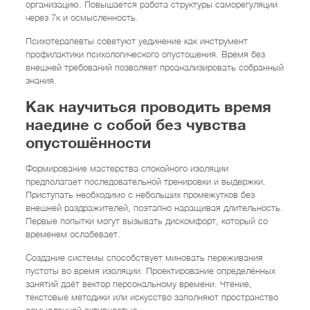
организацию. Повышается работа структуры саморегуляции
через 7к и осмысленность.
Психотерапевты советуют уединение как инструмент
профилактики психологического опустошения. Время без
внешней требований позволяет проанализировать собранный
знания.
Как научиться проводить время
наедине с собой без чувства
опустошённости
Формирование мастерства спокойного изоляции
предполагает последовательной тренировки и выдержки.
Приступать необходимо с небольших промежутков без
внешней раздражителей, поэтапно наращивая длительность.
Первые попытки могут вызывать дискомфорт, который со
временем ослабевает.
Создание системы способствует миновать переживания
пустоты во время изоляции. Проектирование определённых
занятий даёт вектор персональному времени. Чтение,
текстовые методики или искусство заполняют пространство