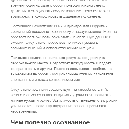
времени один на один с собой приводит к накоплению
давления и эмоциональному истощению. Человек теряет
возможность контролировать душевное положение.
Постоянное нахождение иных индивидов или цифровых
соединений порождает хроническую переутомление. Мозг не
обретает возможности осмыслить накопленную данные и
эмоции. Отсутствие перерывов понижает уровень
взаимоотношений и довольство коммуникацией.
Психологи отмечают несколько результатов дефицита
персонального места. Возрастает возбудимость и падает
толерантность к другим. Персона испытывает проблемы с
вынесением выборов. Эмоциональные отклики становятся
спонтанными и плохо контролируемыми.
Отсутствие изоляции воздействует на способность к 7к
казино и самопознанию. Индивиды утрачивают постигать
личные нужды и рамки. Зависимость от внешней стимуляции
усиливается, поскольку внутренние запасы пребывают
неосвоенными.
Чем полезно осознанное