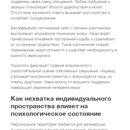
поддержки через схему поощрений. Любое сообщение о
реакции стимулирует области удовольствия в мозге.
Отсутствие желаемого ответа вызывает расстройство и
ослабляет самоуважение.
Беспрерывное соотнесение себя с прочими участниками
выстраивает искажённое понимание жизни. Люди видят
причёсанные мгновения посторонней судьбы и сравнивают
их со личными трудностями. Такое соотнесение создаёт
переживание недостаточности и укрепляет необходимость в
казино7к через записи.
Психологи фиксируют падение возможности к
самостоятельной оценке собственных свершений. Индивид
утрачивает внутренний ориентир и фокусируется лишь на
ответы аудитории. Зависимость от внешнего поддержки
превращает уединение непереносимым.
Как нехватка индивидуального
пространства влияет на
психологическое состояние
Персональное территория требуется для регенерации
душевных запасов и душевной равновесия. Недостаток