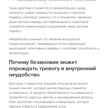
Такое действие становится в принудительную нужду
наполнить любую промежуток внешними стимулами.
Индивид утрачивает умение к 7к и спокойному терпению.
Даже краткая очередь или перемещение в транспорте
нуждается моментального развлечения через дисплей
гаджета.
Нейробиологи именуют это явление виртуальной
гиперстимуляцией. Непрерывный поток информации
выматывает когнитивные резервы и ослабляет способность к
концентрации.
Почему безмолвие может
порождать тревогу и внутренний
неудобство
Молчание и недостаток внешней импульсов включают
личный монолог, который многие персоны стремятся
остерегаться. В моменты безмятежности на поверхность
проявляются скрытые чувства и неразрешённые вопросы.
Мозг приступает анализировать информацию, которую
персона отвергал в продолжение суток.