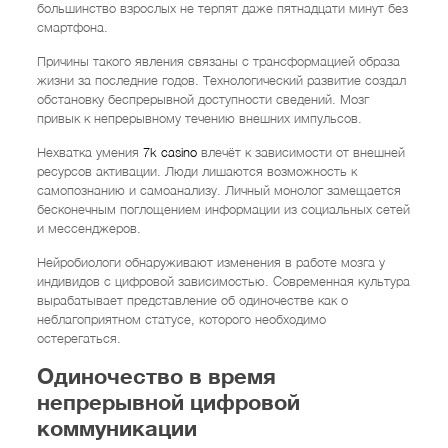
большинство взрослых не терпят даже пятнадцати минут без
смартфона.
Причины такого явления связаны с трансформацией образа
жизни за последние годов. Технологический развитие создал
обстановку беспрерывной доступности сведений. Мозг
привык к непрерывному течению внешних импульсов.
Нехватка умения
7k casino
влечёт к зависимости от внешней
ресурсов активации. Люди лишаются возможность к
самопознанию и самоанализу. Личный монолог замещается
бесконечным поглощением информации из социальных сетей
и мессенджеров.
Нейробиологи обнаруживают изменения в работе мозга у
индивидов с цифровой зависимостью. Современная культура
вырабатывает представление об одиночестве как о
неблагоприятном статусе, которого необходимо
остерегаться.
Одиночество в время
непрерывной цифровой
коммуникации