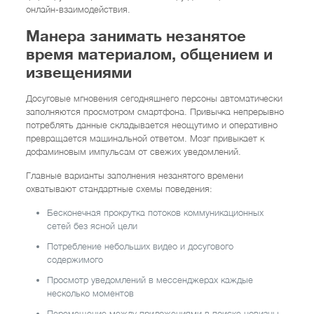
онлайн-взаимодействия.
Манера занимать незанятое
время материалом, общением и
извещениями
Досуговые мгновения сегодняшнего персоны автоматически
заполняются просмотром смартфона. Привычка непрерывно
потреблять данные складывается неощутимо и оперативно
превращается машинальной ответом. Мозг привыкает к
дофаминовым импульсам от свежих уведомлений.
Главные варианты заполнения незанятого времени
охватывают стандартные схемы поведения:
Бесконечная прокрутка потоков коммуникационных
сетей без ясной цели
Потребление небольших видео и досугового
содержимого
Просмотр уведомлений в мессенджерах каждые
несколько моментов
Перемещение между приложениями в поиске новизны