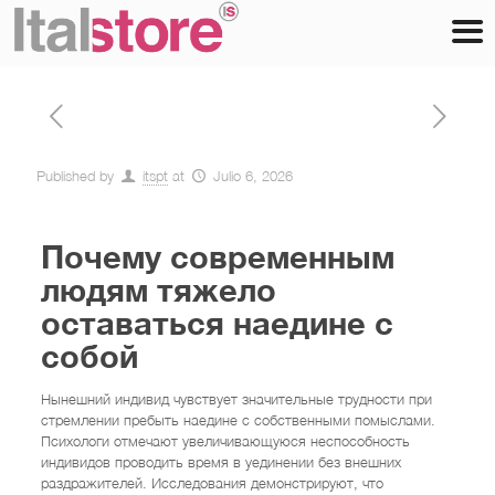
Published by
itspt
at
Julio 6, 2026
Почему современным
людям тяжело
оставаться наедине с
собой
Нынешний индивид чувствует значительные трудности при
стремлении пребыть наедине с собственными помыслами.
Психологи отмечают увеличивающуюся неспособность
индивидов проводить время в уединении без внешних
раздражителей. Исследования демонстрируют, что