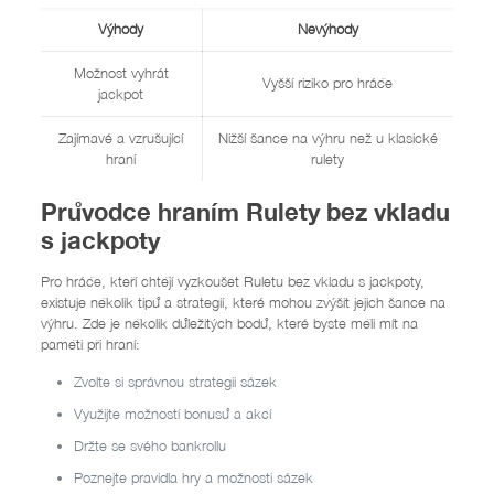
Výhody
Nevýhody
Možnost vyhrát
Vyšší riziko pro hráče
jackpot
Zajímavé a vzrušující
Nižší šance na výhru než u klasické
hraní
rulety
Průvodce hraním Rulety bez vkladu
s jackpoty
Pro hráče, kteří chtějí vyzkoušet Ruletu bez vkladu s jackpoty,
existuje několik tipů a strategií, které mohou zvýšit jejich šance na
výhru. Zde je několik důležitých bodů, které byste měli mít na
paměti při hraní:
Zvolte si správnou strategii sázek
Využijte možností bonusů a akcí
Držte se svého bankrollu
Poznejte pravidla hry a možnosti sázek