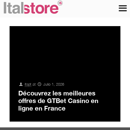
itspt
at
Julio 1, 2026
Découvrez les meilleures
offres de GTBet Casino en
ligne en France