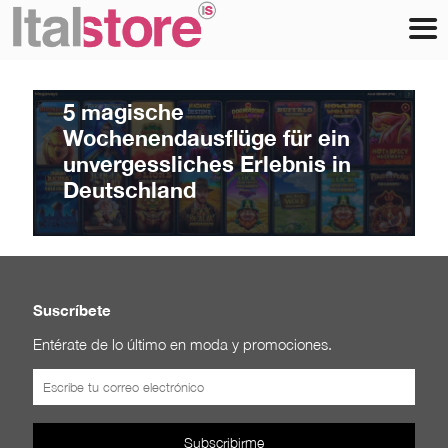
itspt
at
Julio 7, 2026
5 magische
Wochenendausflüge für ein
unvergessliches Erlebnis in
Deutschland
Suscríbete
Entérate de lo último en moda y promociones.