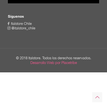
Síguenos
Italstore Chile
@italstore_chile
© 2018 Italstore. Todos los derechos reservados.
Desarrollo Web por Placetribe