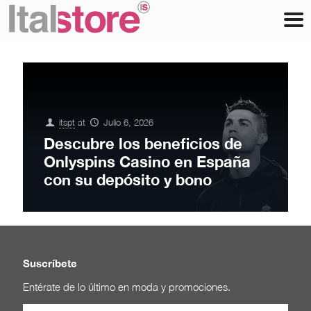
itspt
at
Julio 6, 2026
Descubre los beneficios de
Onlyspins Casino en España
con su depósito y bono
Suscríbete
Entérate de lo último en moda y promociones.