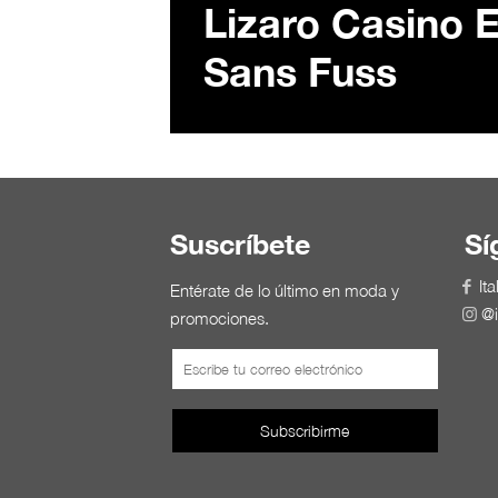
Lizaro Casino 
Sans Fuss
Suscríbete
Sí
Ita
Entérate de lo último en moda y
@i
promociones.