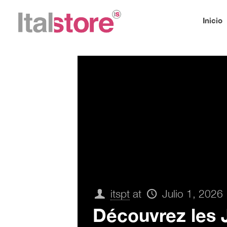
Inicio
itspt
at
Julio 1, 2026
Découvrez les 