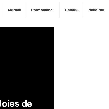
Marcas
Promociones
Tiendas
Nosotros
Joies de