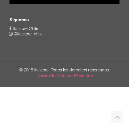
Síguenos
Italstore Chile
@italstore_chile
© 2018 Italstore. Todos los derechos reservados.
Desarrollo Web por Placetribe