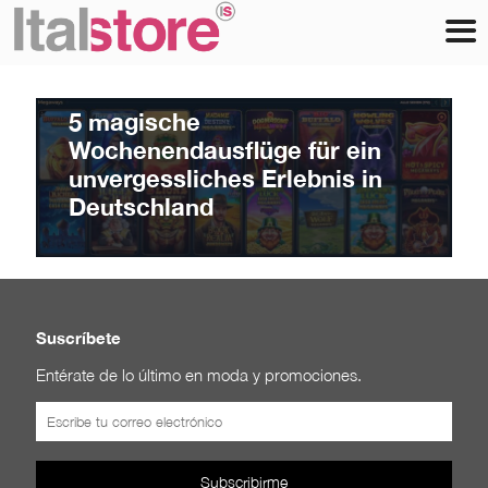
itspt
at
Julio 7, 2026
5 magische
Wochenendausflüge für ein
unvergessliches Erlebnis in
Deutschland
Suscríbete
Entérate de lo último en moda y promociones.