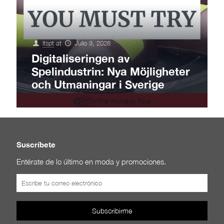
itspt
at
Julio 3, 2026
Digitaliseringen av
Spelindustrin: Nya Möjligheter
och Utmaningar i Sverige
Suscríbete
Entérate de lo último en moda y promociones.