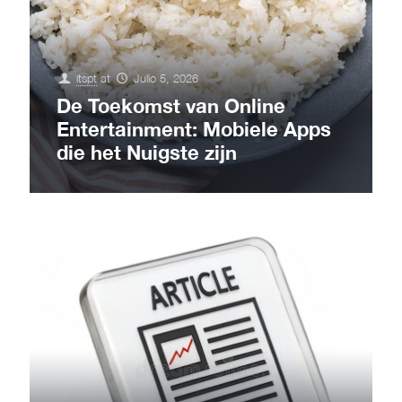
itspt
at
Julio 5, 2026
De Toekomst van Online
Entertainment: Mobiele Apps
die het Nuigste zijn