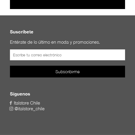
Suscríbete
Entérate de lo último en moda y promociones.
Síguenos
Italstore Chile
@italstore_chile