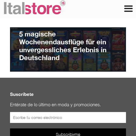
itspt
at
Julio 7, 2026
5 magische
Wochenendausflüge für ein
unvergessliches Erlebnis in
Deutschland
Suscríbete
Entérate de lo último en moda y promociones.