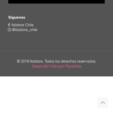
Síguenos
Italstore Chile
@italstore_chile
© 2018 Italstore. Todos los derechos reservados.
Desarrollo Web por Placetribe