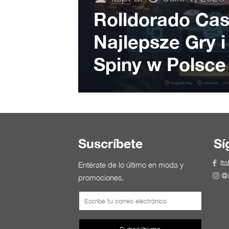
Rolldorado Cas
Najlepsze Gry 
Spiny w Polsce
Suscríbete
Sí
Ita
Entérate de lo último en moda y
@i
promociones.