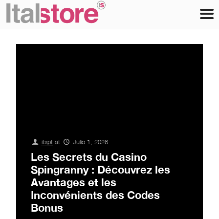
itspt
at
Julio 1, 2026
Les Secrets du Casino
Spingranny : Découvrez les
Avantages et les
Inconvénients des Codes
Bonus