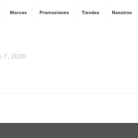
Marcas
Promociones
Tiendas
Nosotros
io 7, 2026