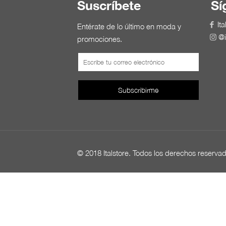
Suscríbete
Sí
Ita
Entérate de lo último en moda y
@i
promociones.
© 2018 Italstore. Todos los derechos reserva