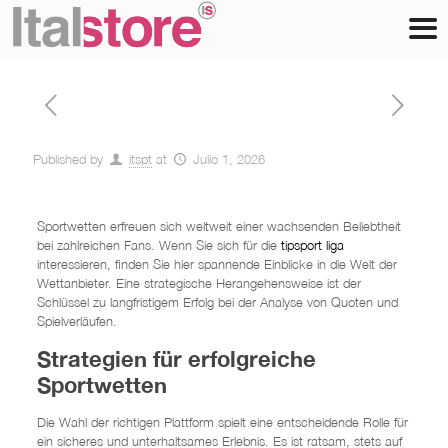
Published by
itspt
at
Julio 1, 2026
Sportwetten erfreuen sich weltweit einer wachsenden Beliebtheit
bei zahlreichen Fans. Wenn Sie sich für die
tipsport liga
interessieren, finden Sie hier spannende Einblicke in die Welt der
Wettanbieter. Eine strategische Herangehensweise ist der
Schlüssel zu langfristigem Erfolg bei der Analyse von Quoten und
Spielverläufen.
Strategien für erfolgreiche
Sportwetten
Die Wahl der richtigen Plattform spielt eine entscheidende Rolle für
ein sicheres und unterhaltsames Erlebnis. Es ist ratsam, stets auf