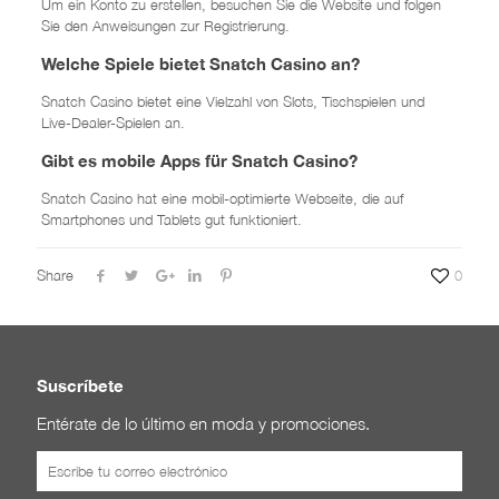
Um ein Konto zu erstellen, besuchen Sie die Website und folgen
Sie den Anweisungen zur Registrierung.
Welche Spiele bietet Snatch Casino an?
Snatch Casino bietet eine Vielzahl von Slots, Tischspielen und
Live-Dealer-Spielen an.
Gibt es mobile Apps für Snatch Casino?
Snatch Casino hat eine mobil-optimierte Webseite, die auf
Smartphones und Tablets gut funktioniert.
Share
0
Suscríbete
Entérate de lo último en moda y promociones.