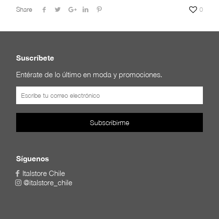
Share
0
Suscríbete
Entérate de lo último en moda y promociones.
Síguenos
Italstore Chile
@italstore_chile