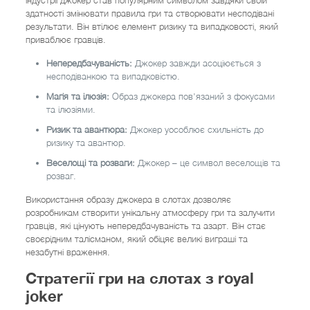
індустрії джокер став популярним символом завдяки своїй
здатності змінювати правила гри та створювати несподівані
результати. Він втілює елемент ризику та випадковості, який
приваблює гравців.
Непередбачуваність:
Джокер завжди асоціюється з
несподіванкою та випадковістю.
Магія та ілюзія:
Образ джокера пов’язаний з фокусами
та ілюзіями.
Ризик та авантюра:
Джокер уособлює схильність до
ризику та авантюр.
Веселощі та розваги:
Джокер – це символ веселощів та
розваг.
Використання образу джокера в слотах дозволяє
розробникам створити унікальну атмосферу гри та залучити
гравців, які цінують непередбачуваність та азарт. Він стає
своєрідним талісманом, який обіцяє великі виграші та
незабутні враження.
Стратегії гри на слотах з royal
joker