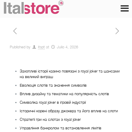
Published by
itspt
at
Julio 4, 2026
Захопливі історії казино повязані з royal joker та шансами
на великий виграш
Еволюція слотів та значення символів
Вплив дизайну та тематики на популярність слотів
Символіка royal joker в ігровій індустрії
Історичні корені образу джокера та його вплив на слоти
Стратегії гри на слотах з royal joker
Управління банкролом та встановлення лімітів