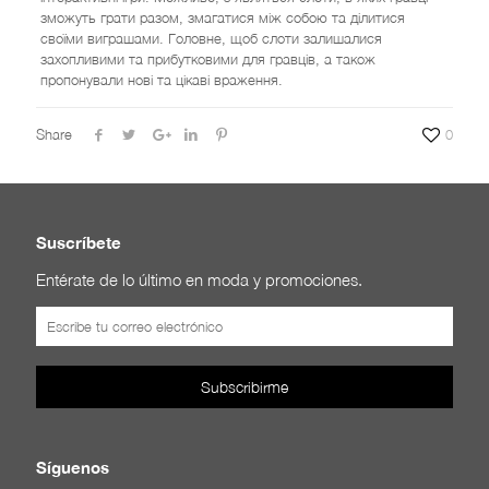
зможуть грати разом, змагатися між собою та ділитися
своїми виграшами. Головне, щоб слоти залишалися
захопливими та прибутковими для гравців, а також
пропонували нові та цікаві враження.
Share
0
Suscríbete
Entérate de lo último en moda y promociones.
Síguenos