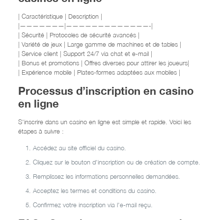
| Caractéristique | Description |
|———————|—————————————-|
| Sécurité | Protocoles de sécurité avancés |
| Variété de jeux | Large gamme de machines et de tables |
| Service client | Support 24/7 via chat et e-mail |
| Bonus et promotions | Offres diverses pour attirer les joueurs|
| Expérience mobile | Plates-formes adaptées aux mobiles |
Processus d’inscription en casino
en ligne
S’inscrire dans un casino en ligne est simple et rapide. Voici les
étapes à suivre :
Accédez au site officiel du casino.
Cliquez sur le bouton d’inscription ou de création de compte.
Remplissez les informations personnelles demandées.
Acceptez les termes et conditions du casino.
Confirmez votre inscription via l’e-mail reçu.