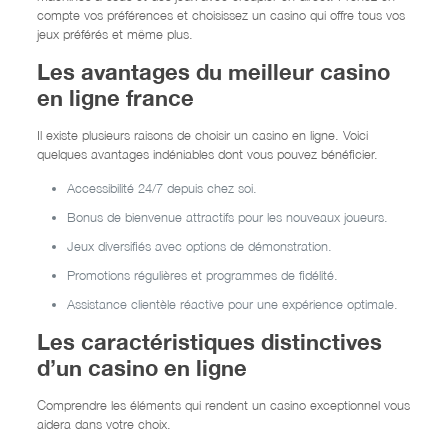
compte vos préférences et choisissez un casino qui offre tous vos
jeux préférés et même plus.
Les avantages du meilleur casino
en ligne france
Il existe plusieurs raisons de choisir un casino en ligne. Voici
quelques avantages indéniables dont vous pouvez bénéficier.
Accessibilité 24/7 depuis chez soi.
Bonus de bienvenue attractifs pour les nouveaux joueurs.
Jeux diversifiés avec options de démonstration.
Promotions régulières et programmes de fidélité.
Assistance clientèle réactive pour une expérience optimale.
Les caractéristiques distinctives
d’un casino en ligne
Comprendre les éléments qui rendent un casino exceptionnel vous
aidera dans votre choix.