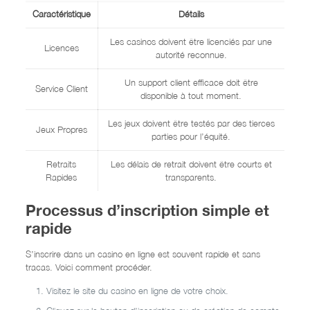
Caractéristique
Détails
Les casinos doivent être licenciés par une
Licences
autorité reconnue.
Un support client efficace doit être
Service Client
disponible à tout moment.
Les jeux doivent être testés par des tierces
Jeux Propres
parties pour l’équité.
Retraits
Les délais de retrait doivent être courts et
Rapides
transparents.
Processus d’inscription simple et
rapide
S’inscrire dans un casino en ligne est souvent rapide et sans
tracas. Voici comment procéder.
Visitez le site du casino en ligne de votre choix.