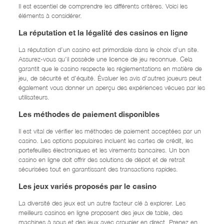
Il est essentiel de comprendre les différents critères. Voici les
éléments à considérer.
La réputation et la légalité des casinos en ligne
La réputation d’un casino est primordiale dans le choix d’un site.
Assurez-vous qu’il possède une licence de jeu reconnue. Cela
garantit que le casino respecte les réglementations en matière de
jeu, de sécurité et d’équité. Évaluer les avis d’autres joueurs peut
également vous donner un aperçu des expériences vécues par les
utilisateurs.
Les méthodes de paiement disponibles
Il est vital de vérifier les méthodes de paiement acceptées par un
casino. Les options populaires incluent les cartes de crédit, les
portefeuilles électroniques et les virements bancaires. Un bon
casino en ligne doit offrir des solutions de dépôt et de retrait
sécurisées tout en garantissant des transactions rapides.
Les jeux variés proposés par le casino
La diversité des jeux est un autre facteur clé à explorer. Les
meilleurs casinos en ligne proposent des jeux de table, des
machines à sous et des jeux avec croupier en direct. Prenez en