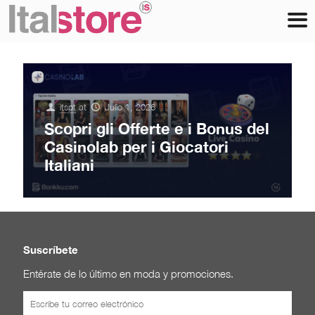
itspt
at
Julio 1, 2026
Scopri gli Offerte e i Bonus del
Casinolab per i Giocatori
Italiani
Suscríbete
Entérate de lo último en moda y promociones.